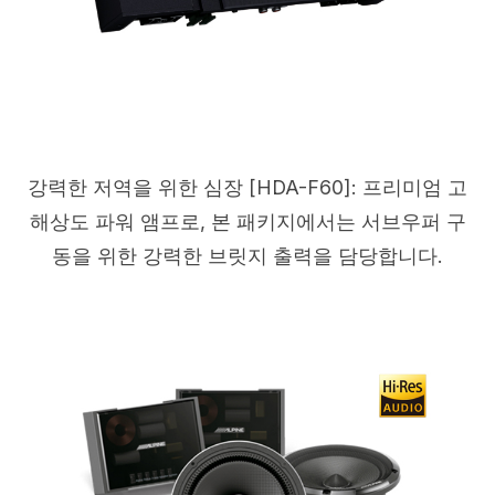
강력한 저역을 위한 심장 [HDA-F60]: 프리미엄 고
해상도 파워 앰프로, 본 패키지에서는 서브우퍼 구
동을 위한 강력한 브릿지 출력을 담당합니다.