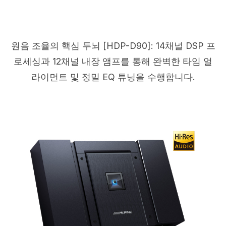
원음 조율의 핵심 두뇌 [HDP-D90]: 14채널 DSP 프
로세싱과 12채널 내장 앰프를 통해 완벽한 타임 얼
라이먼트 및 정밀 EQ 튜닝을 수행합니다.