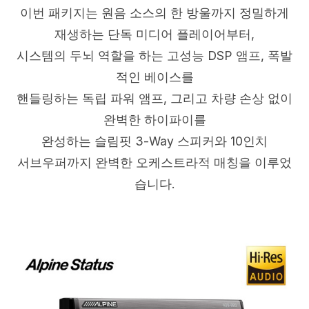
이번 패키지는 원음 소스의 한 방울까지 정밀하게
재생하는 단독 미디어 플레이어부터,
시스템의 두뇌 역할을 하는 고성능 DSP 앰프, 폭발
적인 베이스를
핸들링하는 독립 파워 앰프, 그리고 차량 손상 없이
완벽한 하이파이를
완성하는 슬림핏 3-Way 스피커와 10인치
서브우퍼까지 완벽한 오케스트라적 매칭을 이루었
습니다.