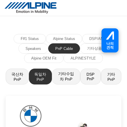
F#1 Status
Alpine Status
DSP/AMP
나의
견적
기타상품
Speakers
PnP Cable
Alpine OEM Fit
ALPINESTYLE
기타수입
국산차
독일차
기타
DSP
PnP
차 PnP
PnP
PnP
PnP