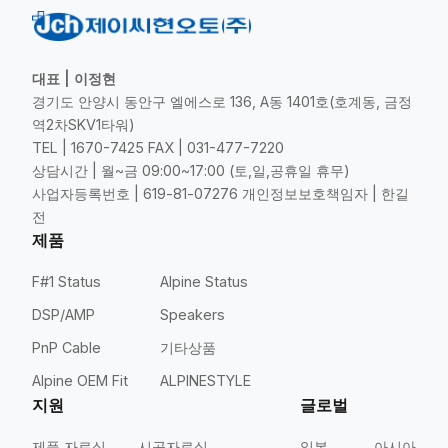
대표 | 이정현
경기도 안양시 동안구 엘에스로 136, A동 1401호(호계동, 금정
역2차SKV1타워)
TEL | 1670-7425 FAX | 031-477-7220
상담시간 | 월~금 09:00~17:00 (토,일,공휴일 휴무)
사업자등록번호 | 619-81-07276 개인정보보호책임자 | 한길
전
제품
F#1 Status
Alpine Status
DSP/AMP
Speakers
PnP Cable
기타상품
Alpine OEM Fit
ALPINESTYLE
지원
글로벌
제품 자료실
시공자료실
일본
아시아