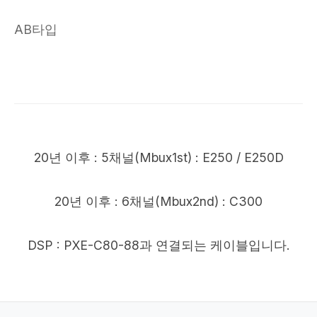
AB타입
20년 이후 : 5채널(Mbux1st) : E250 / E250D
20년 이후 : 6채널(Mbux2nd) : C300
DSP : PXE-C80-88과 연결되는 케이블입니다.