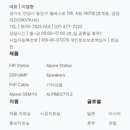
대표 | 이정현
경기도 안양시 동안구 엘에스로 136, A동 1401호(호계동, 금정
역2차SKV1타워)
TEL | 1670-7425 FAX | 031-477-7220
상담시간 | 월~금 09:00~17:00 (토,일,공휴일 휴무)
사업자등록번호 | 619-81-07276 개인정보보호책임자 | 한길
전
제품
F#1 Status
Alpine Status
DSP/AMP
Speakers
PnP Cable
기타상품
Alpine OEM Fit
ALPINESTYLE
지원
글로벌
제품 자료실
시공자료실
일본
아시아
홍보자료실
호주
유럽