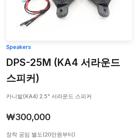
Speakers
DPS-25M (KA4 서라운드
스피커)
카니발(KA4) 2.5" 서라운드 스피커
₩300,000
장착 공임 별도(20만원부터)