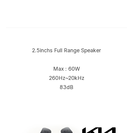
2.5inchs Full Range Speaker
Max : 60W
260Hz~20kHz
83dB