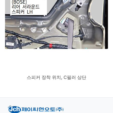
스피커 장착 위치, C필러 상단