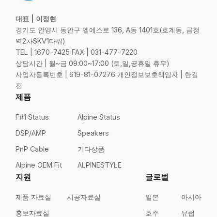
대표 | 이정현
경기도 안양시 동안구 엘에스로 136, A동 1401호(호계동, 금정
역2차SKV1타워)
TEL | 1670-7425 FAX | 031-477-7220
상담시간 | 월~금 09:00~17:00 (토,일,공휴일 휴무)
사업자등록번호 | 619-81-07276 개인정보보호책임자 | 한길
전
제품
F#1 Status
Alpine Status
DSP/AMP
Speakers
PnP Cable
기타상품
Alpine OEM Fit
ALPINESTYLE
지원
글로벌
제품 자료실
시공자료실
일본
아시아
홍보자료실
호주
유럽