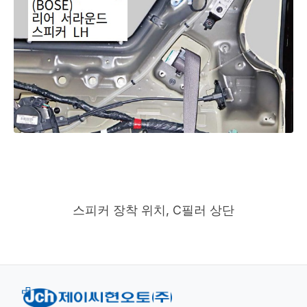
스피커 장착 위치, C필러 상단