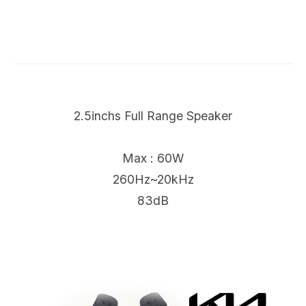
2.5inchs Full Range Speaker
Max : 60W
260Hz~20kHz
83dB