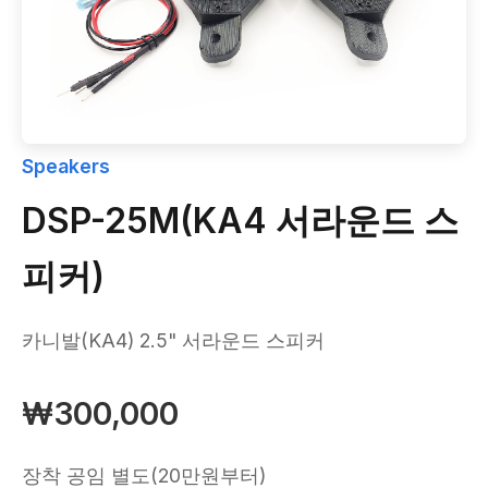
Speakers
DSP-25M(KA4 서라운드 스
피커)
카니발(KA4) 2.5" 서라운드 스피커
₩300,000
장착 공임 별도(20만원부터)