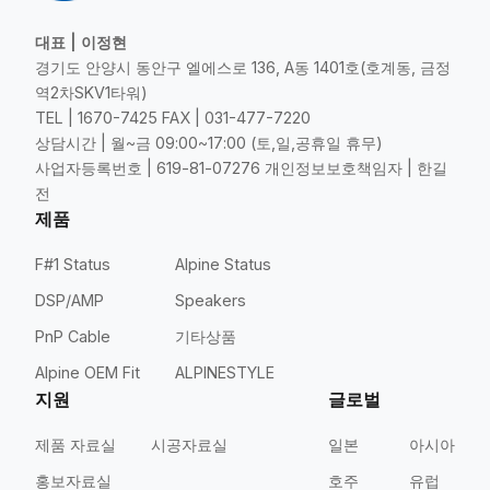
대표 | 이정현
경기도 안양시 동안구 엘에스로 136, A동 1401호(호계동, 금정
역2차SKV1타워)
TEL | 1670-7425 FAX | 031-477-7220
상담시간 | 월~금 09:00~17:00 (토,일,공휴일 휴무)
사업자등록번호 | 619-81-07276 개인정보보호책임자 | 한길
전
제품
F#1 Status
Alpine Status
DSP/AMP
Speakers
PnP Cable
기타상품
Alpine OEM Fit
ALPINESTYLE
지원
글로벌
제품 자료실
시공자료실
일본
아시아
홍보자료실
호주
유럽