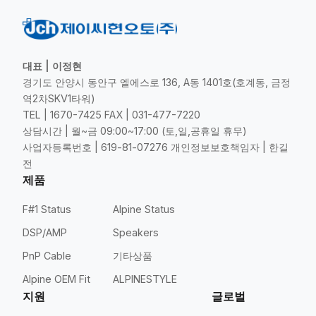
대표 | 이정현
경기도 안양시 동안구 엘에스로 136, A동 1401호(호계동, 금정
역2차SKV1타워)
TEL | 1670-7425 FAX | 031-477-7220
상담시간 | 월~금 09:00~17:00 (토,일,공휴일 휴무)
사업자등록번호 | 619-81-07276 개인정보보호책임자 | 한길
전
제품
F#1 Status
Alpine Status
DSP/AMP
Speakers
PnP Cable
기타상품
Alpine OEM Fit
ALPINESTYLE
지원
글로벌