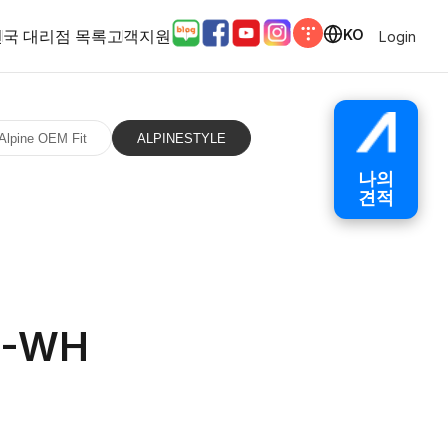
전국 대리점 목록
고객지원
KO
Login
Alpine OEM Fit
ALPINESTYLE
나의
견적
O-WH