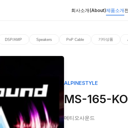
회사소개(About)
제품소개
기타상품
DSP/AMP
Speakers
PnP Cable
ALPINESTYLE
MS-165-K
메티오사운드