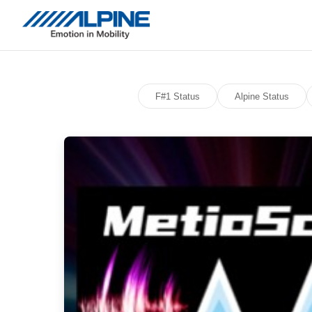
F#1 Status
Alpine Status