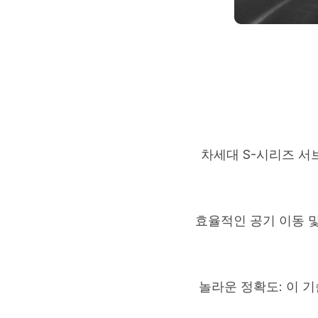
차세대 S-시리즈 서
효율적인 공기 이동 및
놀라운 정확도: 이 기술