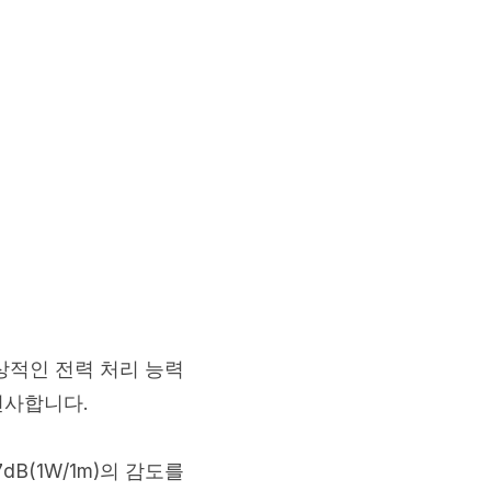
 인상적인 전력 처리 능력
선사합니다.
dB(1W/1m)의 감도를