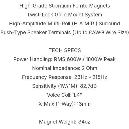
High-Grade Strontium Ferrite Magnets
Twist-Lock Grille Mount System
High-Amplitude Multi-Roll (H.A.M.R.) Surround
Push-Type Speaker Terminals (Up to 8AWG Wire Size)
TECH SPECS
Power Handling: RMS 600W / 1800W Peak
Nominal Impedance: 2 Ohm
Frequency Response: 23Hz - 215Hz
Sensitivity (1W/1M): 82.7dB
Voice Coil: 1.4"
X-Max (1-Way): 13mm
Magnet Weight: 34oz