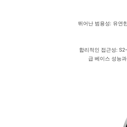
뛰어난 범용성: 유연한
합리적인 접근성: S2
급 베이스 성능과