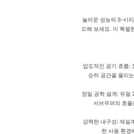
놀라운 성능의 S-시리
드해 보세요. 이 특별
압도적인 공기 흐름:
순히 공간을 울리는
정밀 공학 설계: 듀얼
서브우퍼의 효율을
강력한 내구성: 재설
한 사용 환경