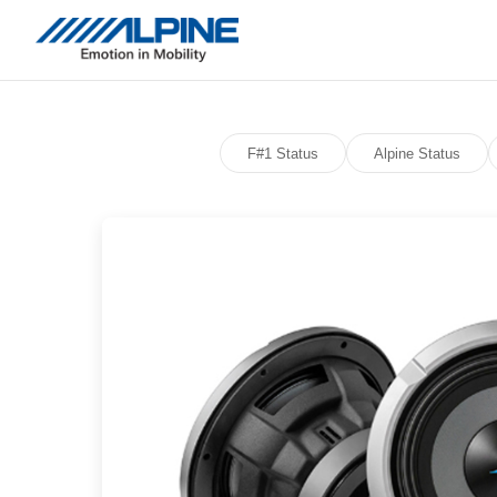
F#1 Status
Alpine Status