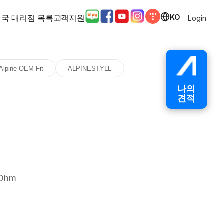
전국 대리점 목록
고객지원
KO
Login
Alpine OEM Fit
ALPINESTYLE
나의
견적
 Ohm