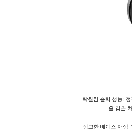
탁월한 출력 성능: 정격
을 갖춘 
정교한 베이스 재생: 2