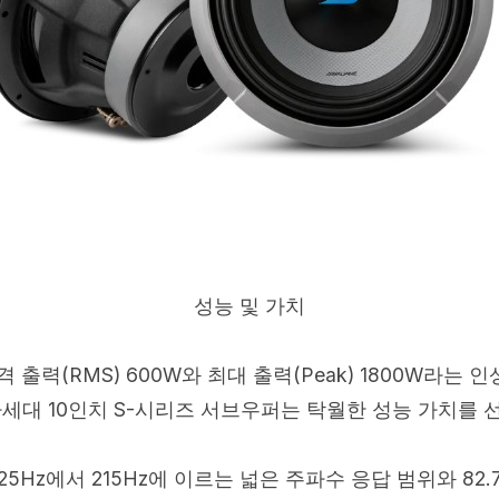
성능 및 가치
 출력(RMS) 600W와 최대 출력(Peak) 1800W라는
차세대 10인치 S-시리즈 서브우퍼는 탁월한 성능 가치를 
5Hz에서 215Hz에 이르는 넓은 주파수 응답 범위와 82.7