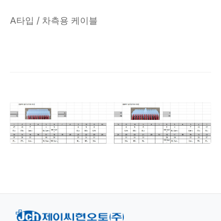
A타입 / 차측용 케이블