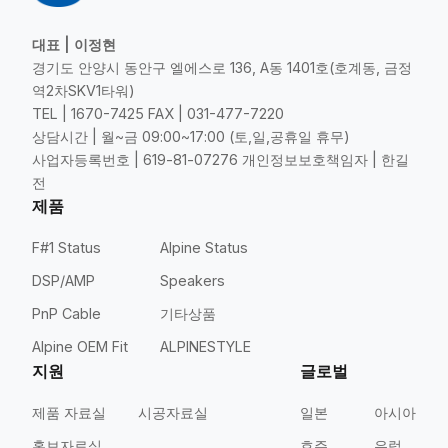
대표 | 이정현
경기도 안양시 동안구 엘에스로 136, A동 1401호(호계동, 금정
역2차SKV1타워)
TEL | 1670-7425 FAX | 031-477-7220
상담시간 | 월~금 09:00~17:00 (토,일,공휴일 휴무)
사업자등록번호 | 619-81-07276 개인정보보호책임자 | 한길
전
제품
F#1 Status
Alpine Status
DSP/AMP
Speakers
PnP Cable
기타상품
Alpine OEM Fit
ALPINESTYLE
지원
글로벌
제품 자료실
시공자료실
일본
아시아
홍보자료실
호주
유럽