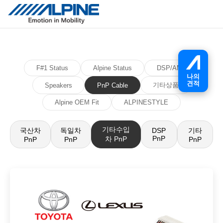
F#1 Status
Alpine Status
DSP/AMP
나의
견적
기타상품
Speakers
PnP Cable
Alpine OEM Fit
ALPINESTYLE
기타수입
국산차
독일차
기타
DSP
PnP
차 PnP
PnP
PnP
PnP