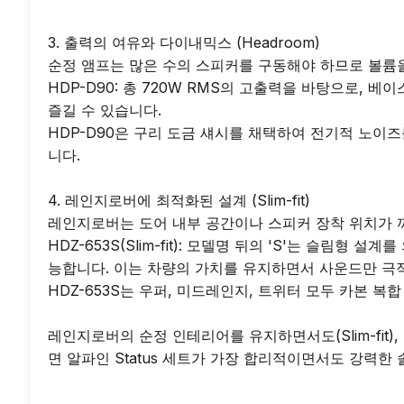
3. 출력의 여유와 다이내믹스 (Headroom)

순정 앰프는 많은 수의 스피커를 구동해야 하므로 볼륨을 높
HDP-D90: 총 720W RMS의 고출력을 바탕으로,
즐길 수 있습니다.

HDP-D90은 구리 도금 섀시를 채택하여 전기적 노
니다.

4. 레인지로버에 최적화된 설계 (Slim-fit)

레인지로버는 도어 내부 공간이나 스피커 장착 위치가 까
HDZ-653S(Slim-fit): 모델명 뒤의 'S'는 슬
능합니다. 이는 차량의 가치를 유지하면서 사운드만 극
HDZ-653S는 우퍼, 미드레인지, 트위터 모두 카본 복
레인지로버의 순정 인테리어를 유지하면서도(Slim-fit
면 알파인 Status 세트가 가장 합리적이면서도 강력한 