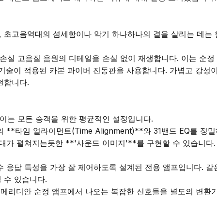
 초고음역대의 섬세함이나 악기 하나하나의 결을 살리는 데는 한
원하여 무손실 고음질 음원의 디테일을 손실 없이 재생합니다. 이는 순
tus'의 기술이 적용된 카본 파이버 진동판을 사용합니다. 가볍고 강
합니다.

만, 이는 모든 승객을 위한 평균적인 설정입니다.

 **타임 얼라이먼트(Time Alignment)**와 31밴드 EQ를 정
대가 펼쳐지는듯한 **'사운드 이미지'**를 구현할 수 있습니다
파수 응답 특성을 가장 잘 제어하도록 설계된 전용 앰프입니다. 같은 
 수 있습니다.

 메리디안 순정 앰프에서 나오는 복잡한 신호들을 별도의 변환기 없