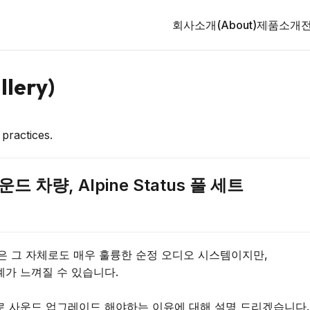
회사소개(About)
제품소개
lery)
 practices.
차량, Alpine Status 풀 세트
템은 그 자체로도 매우 훌륭한 순정 오디오 시스템이지만, 

가 느껴질 수 있습니다.

-653S로 사운드 업그레이드 해야하는 이유에 대해 설명 드리겠습니다.
