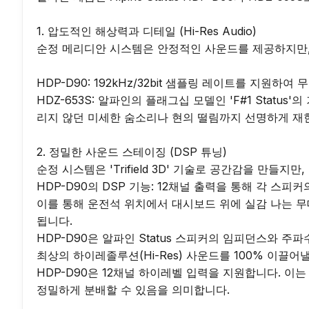
1. 압도적인 해상력과 디테일 (Hi-Res Audio)

순정 메리디안 시스템은 안정적인 사운드를 제공하지만,
HDP-D90: 192kHz/32bit 샘플링 레이트를 지
HDZ-653S: 알파인의 플래그십 모델인 'F#1 Sta
리지 않던 미세한 숨소리나 현의 떨림까지 선명하게 재현
2. 정밀한 사운드 스테이징 (DSP 튜닝)

순정 시스템은 'Trifield 3D' 기술로 공간감을 만들지
HDP-D90의 DSP 기능: 12채널 출력을 통해 각 스피커의
이를 통해 운전석 위치에서 대시보드 위에 실감 나는 무
됩니다.

HDP-D90은 알파인 Status 스피커의 임피던스와 주
최상의 하이레졸루션(Hi-Res) 사운드를 100% 이끌어낼
HDP-D90은 12채널 하이레벨 입력을 지원합니다. 이는
정밀하게 분배할 수 있음을 의미합니다.
