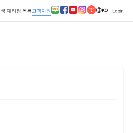
전국 대리점 목록
고객지원
KO
Login