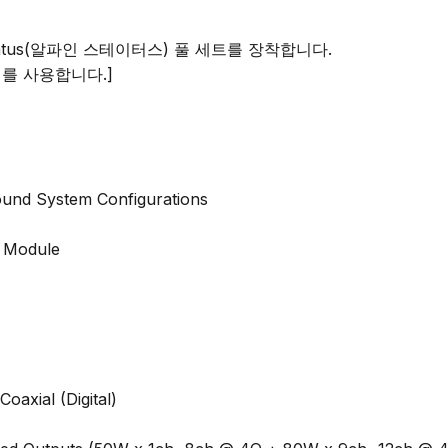
atus(알파인 스테이터스) 풀 세트를 장착합니다.

를 사용합니다.]

ound System Configurations

 Module

axial (Digital)
