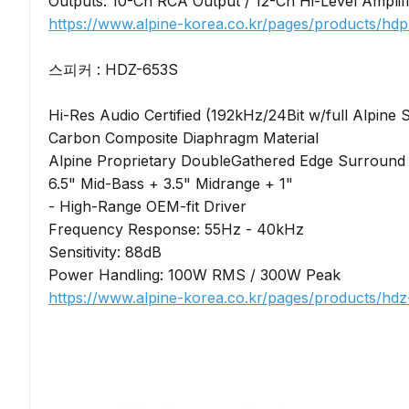
https://www.alpine-korea.co.kr/pages/products/hdp
스피커 : HDZ-653S

Hi-Res Audio Certified (192kHz/24Bit w/full Alpine S
Carbon Composite Diaphragm Material

Alpine Proprietary DoubleGathered Edge Surround

6.5" Mid-Bass + 3.5" Midrange + 1"

- High-Range OEM-fit Driver

Frequency Response: 55Hz - 40kHz

Sensitivity: 88dB

https://www.alpine-korea.co.kr/pages/products/hdz